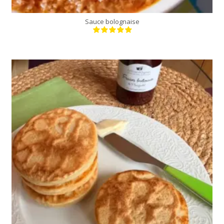
Sauce bolognaise
12 crumpets
30 Min