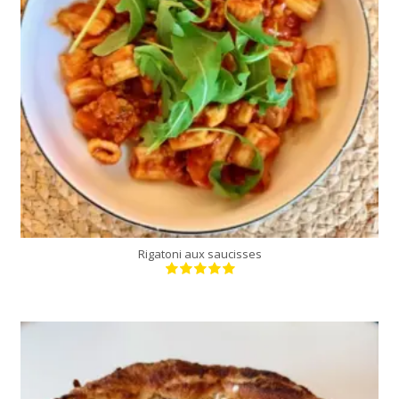
4 personnes
25 Min
Rigatoni aux saucisses