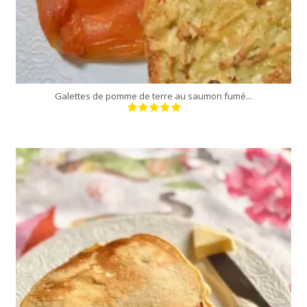
Galettes de pomme de terre au saumon fumé...
12 à 14 crêpes
30 Min