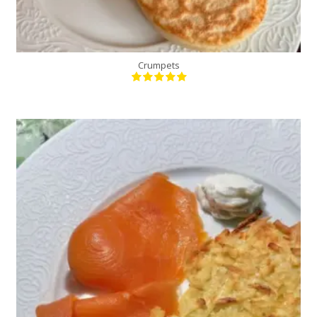
Crumpets
4 personnes
35 Min