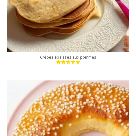
Crêpes épaisses aux pommes
6 personnes
20 Min