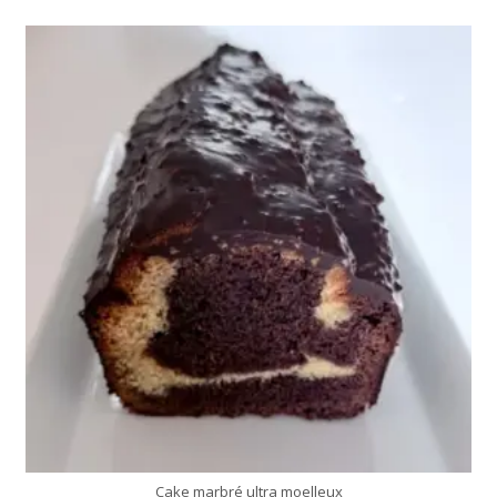
moule de 24 cm
35 Min
Cake marbré ultra moelleux