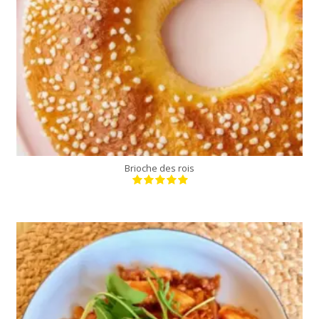
Brioche des rois