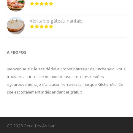
Véritable gâteau nantais
A PROPOS
Bienvenue sur le site dédié au robot pâtissier de KitchenAid. Vous
trouverez sur ce site de nombreuses recettes testées
rigoureusement. Je n'ai aucun lien avec la marque KitchenAid. Ce
site est totalement indépendant et gratuit.
CC 2023 Recettes Artisan