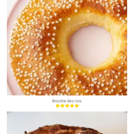
6 personnes
20 Min
Brioche des rois