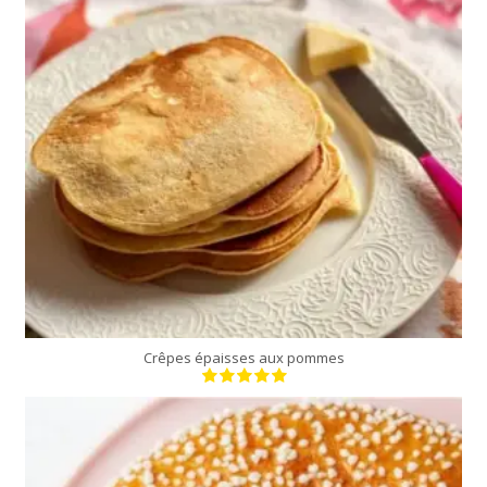
12 à 14 crêpes
30 Min
Crêpes épaisses aux pommes