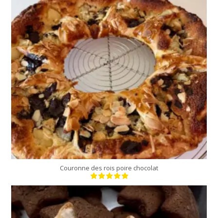
6 parts
20 Min
Couronne des rois poire chocolat