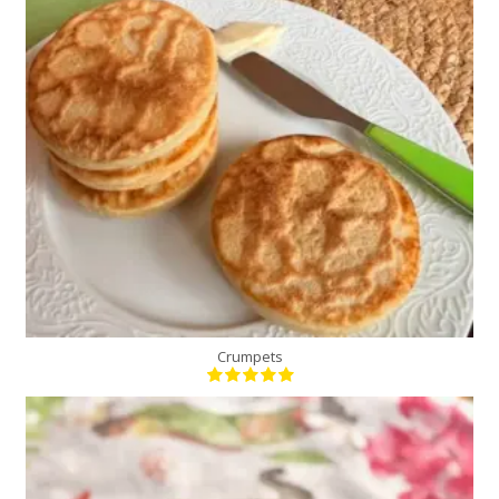
12 crumpets
30 Min
Crumpets