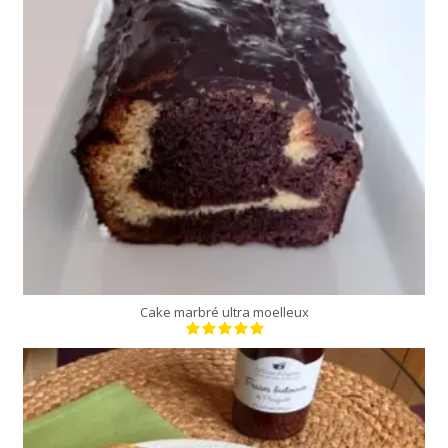
moule de 24 cm
35 Min
Cake marbré ultra moelleux