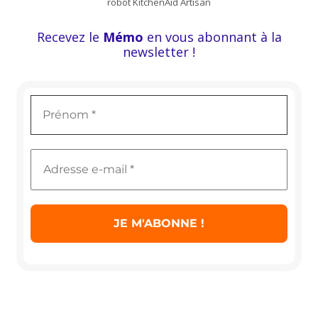
robot KitchenAid Artisan
Recevez le
Mémo
en vous abonnant à la
newsletter !