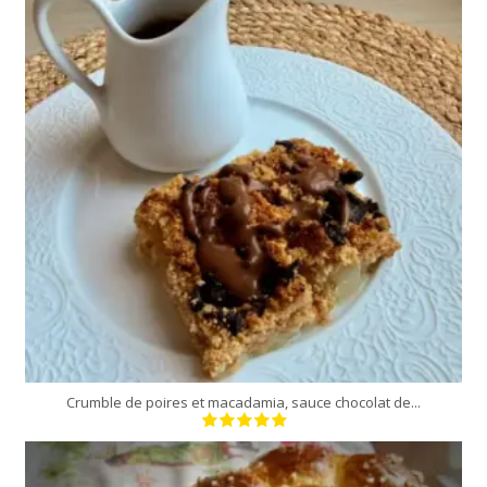
4 personnes
40 Min
Crumble de poires et macadamia, sauce chocolat de...