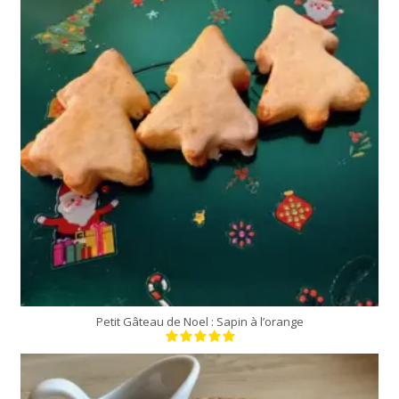
10 Min
Petit Gâteau de Noel : Sapin à l’orange