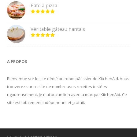
Pâte à pizza
Véritable gâteau nantais
A PROPOS
Bienvenue sur le site dédié au robot pâtissier de KitchenAid. Vous
trouverez sur ce site de nombreuses recettes testées
rigoureusement. Je n'ai aucun lien avec la marque KitchenAid. Ce
site est totalement indépendant et gratuit.