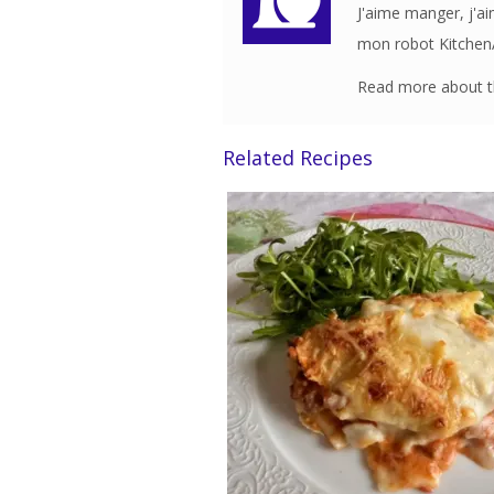
J'aime manger, j'ai
mon robot KitchenAi
Read more about th
Related Recipes