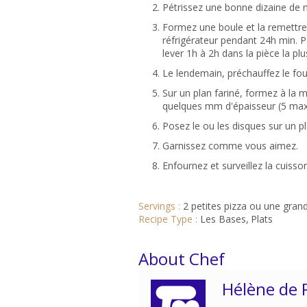
Pétrissez une bonne dizaine de mi
Formez une boule et la remettre
réfrigérateur pendant 24h min. Po
lever 1h à 2h dans la pièce la pl
Le lendemain, préchauffez le fou
Sur un plan fariné, formez à la m
quelques mm d'épaisseur (5 max
Posez le ou les disques sur un p
Garnissez comme vous aimez.
Enfournez et surveillez la cuiss
Servings :
2 petites pizza ou une gran
Recipe Type :
Les Bases
Plats
About Chef
Hélène de 