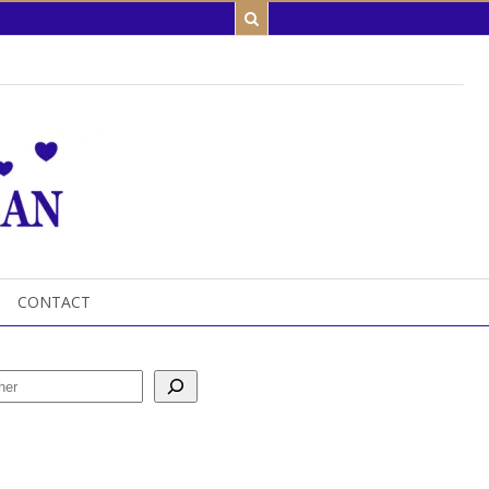
CONTACT
her