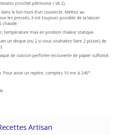
nutes (crochet pétrisseur / vit.2).
 dans le bol muni d'un couvercle. Mettez au
ur les pressés, il est toujours possible de la laisser
us chaude.
r, température max en position chaleur statique.
ain un disque (ou 2 si vous souhaitez faire 2 pizzas) de
).
laque de cuisson perforée recouverte de papier sulfurisé.
on. Pour avoir un repère, comptez 10 mn à 240°.
de
Recettes Artisan