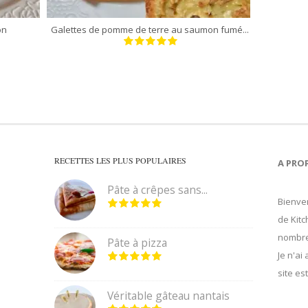
on
Galettes de pomme de terre au saumon fumé...
RECETTES LES PLUS POPULAIRES
A PRO
Pâte à crêpes sans...
Bienven
de Kitc
nombre
Pâte à pizza
Je n'ai
site es
Véritable gâteau nantais