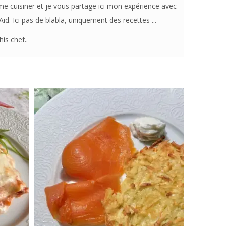
me cuisiner et je vous partage ici mon expérience avec
d. Ici pas de blabla, uniquement des recettes ...
is chef..
4 personnes
35 Min