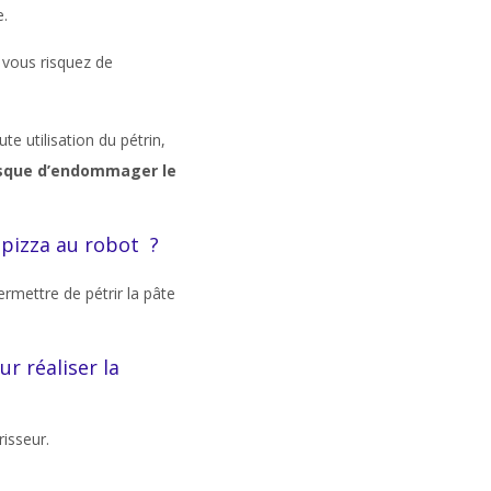
e.
 vous risquez de
e utilisation du pétrin,
risque d’endommager le
 pizza au robot ?
rmettre de pétrir la pâte
r réaliser la
isseur.