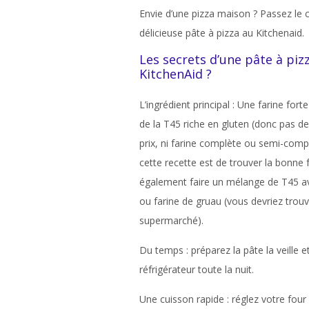
Envie d’une pizza maison ? Passez le 
délicieuse pâte à pizza au Kitchenaid.
Les secrets d’une pâte à piz
KitchenAid ?
L’ingrédient principal : Une farine forte
de la T45 riche en gluten (donc pas d
prix, ni farine complète ou semi-compl
cette recette est de trouver la bonne 
également faire un mélange de T45 av
ou farine de gruau (vous devriez trouv
supermarché).
Du temps : préparez la pâte la veille et
réfrigérateur toute la nuit.
Une cuisson rapide : réglez votre fo