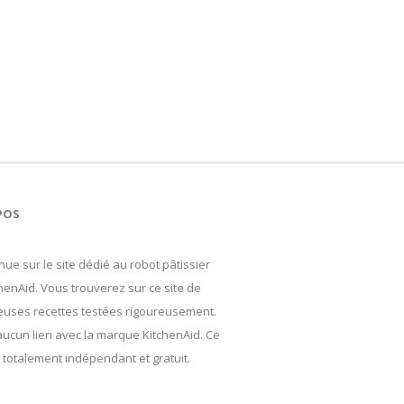
POS
ue sur le site dédié au robot pâtissier
henAid. Vous trouverez sur ce site de
uses recettes testées rigoureusement.
 aucun lien avec la marque KitchenAid. Ce
t totalement indépendant et gratuit.