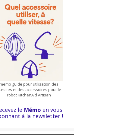
memo guide pour utilisation des
itesses et des accessoires pour le
robot KitchenAid Artisan
ecevez le
Mémo
en vous
bonnant à la newsletter !