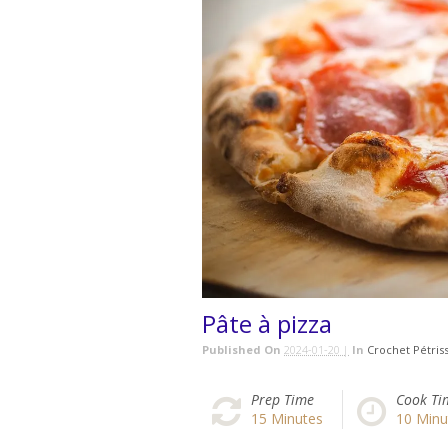
Pâte à pizza
Published On
2024-01-20 |
In
Crochet Pétris
Prep Time
Cook Ti
15
Minutes
10
Minu