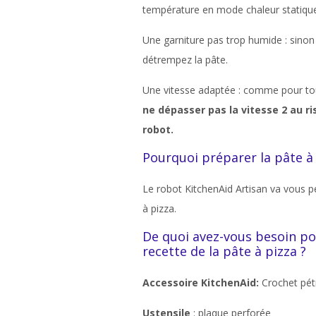
température en mode chaleur statiqu
Une garniture pas trop humide : sinon
détrempez la pâte.
Une vitesse adaptée : comme pour tout
ne dépasser pas la vitesse 2 au 
robot.
Pourquoi préparer la pâte à
Le robot KitchenAid Artisan va vous pe
à pizza.
De quoi avez-vous besoin pou
recette de la pâte à pizza ?
Accessoire KitchenAid:
Crochet pétr
Ustensile
: plaque perforée