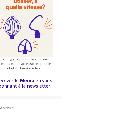
memo guide pour utilisation des
itesses et des accessoires pour le
robot KitchenAid Artisan
ecevez le
Mémo
en vous
bonnant à la newsletter !