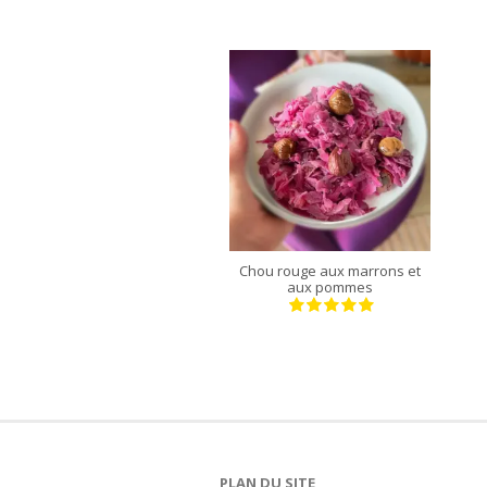
4 personnes
90 Min
Chou rouge aux marrons et
aux pommes
PLAN DU SITE