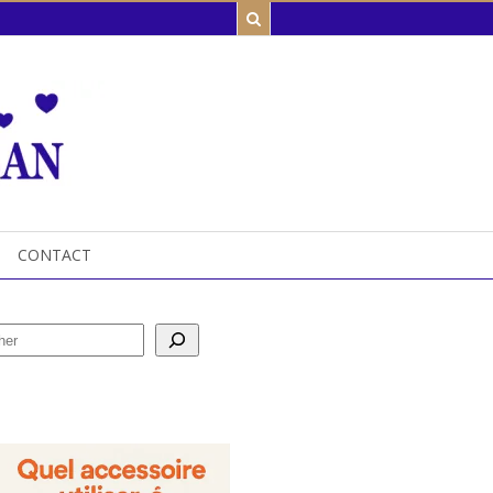
CONTACT
her