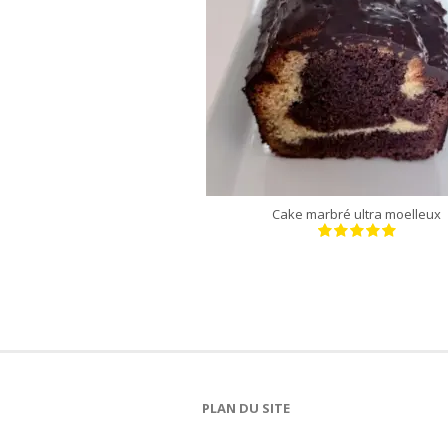
moule de 24 cm
35 Min
Cake marbré ultra moelleux
PLAN DU SITE