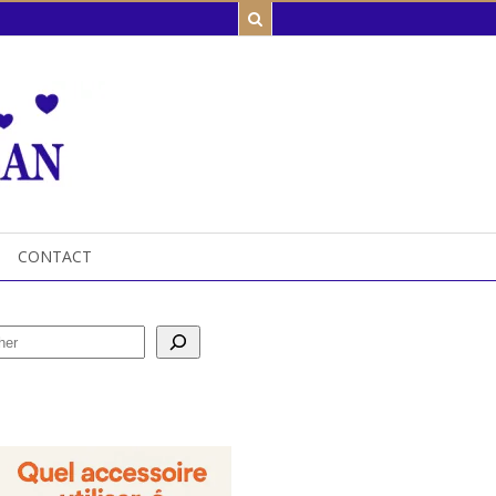
CONTACT
her