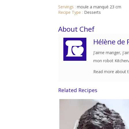
Servings :
moule a manqué 23 cm
Recipe Type :
Desserts
About Chef
Hélène de 
J'aime manger, j'ai
mon robot KitchenAi
Read more about th
Related Recipes