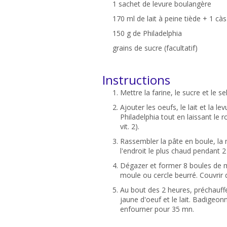
1 sachet de levure boulangère
170 ml de lait à peine tiède + 1 cà
150 g de Philadelphia
grains de sucre (facultatif)
Instructions
Mettre la farine, le sucre et le se
Ajouter les oeufs, le lait et la le
Philadelphia tout en laissant le 
vit. 2).
Rassembler la pâte en boule, la 
l'endroit le plus chaud pendant 
Dégazer et former 8 boules de 
moule ou cercle beurré. Couvrir 
Au bout des 2 heures, préchauffe
jaune d'oeuf et le lait. Badigeo
enfourner pour 35 mn.