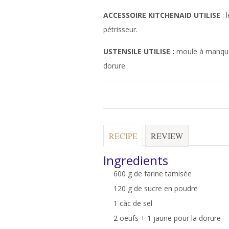
ACCESSOIRE KITCHENAID UTILISE
: 
pétrisseur.
USTENSILE UTILISE :
moule à manqué
dorure.
RECIPE
REVIEW
Ingredients
600 g de farine tamisée
120 g de sucre en poudre
1 càc de sel
2 oeufs + 1 jaune pour la dorure