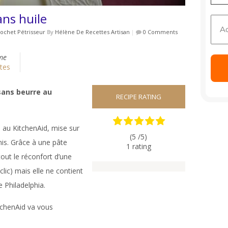
ans huile
ochet Pétrisseur
By
Hélène De Recettes Artisan
|
0 Comments
me
tes
 sans beurre au
RECIPE RATING
e au KitchenAid, mise sur
(5 /
5
)
mis. Grâce à une pâte
1
rating
tout le réconfort d’une
(clic)
mais elle ne contient
e Philadelphia.
itchenAid va vous