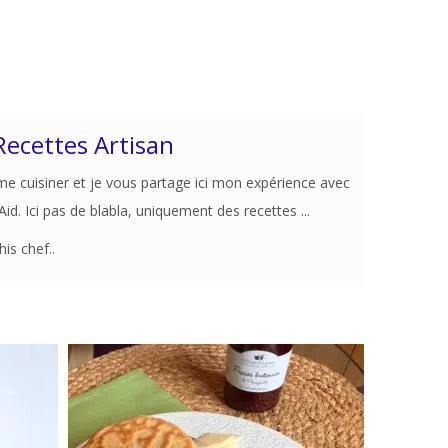
Recettes Artisan
me cuisiner et je vous partage ici mon expérience avec
d. Ici pas de blabla, uniquement des recettes ...
is chef..