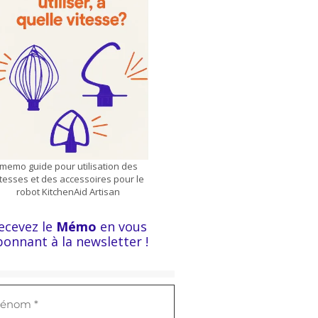
memo guide pour utilisation des
itesses et des accessoires pour le
robot KitchenAid Artisan
ecevez le
Mémo
en vous
bonnant à la newsletter !