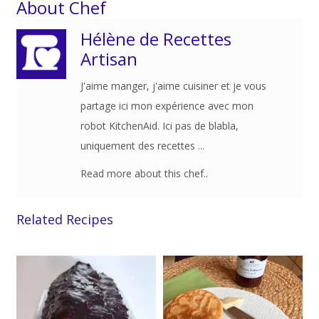
About Chef
Hélène de Recettes
Artisan
J'aime manger, j'aime cuisiner et je vous
partage ici mon expérience avec mon
robot KitchenAid. Ici pas de blabla,
uniquement des recettes ...
Read more about this chef..
Related Recipes