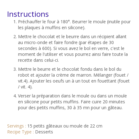
Instructions
Préchauffer le four à 180°. Beurrer le moule (inutile pour
les plaques à muffins en silicone).
Mettre le chocolat et le beurre dans un récipient allant
au micro-onde et faire fondre (par étapes de 30
secondes à 600). Si vous avez le bol en verre, c'est le
moment de l'utiliser et vous pourrez ainsi faire toute la
recette dans celui-ci.
Mettre le beurre et le chocolat fondu dans le bol du
robot et ajouter la crème de marron. Mélanger (fouet /
vit.4). Ajouter les oeufs un à un tout en fouettant (fouet
/ vit. 4).
Verser la préparation dans le moule ou dans un moule
en silicone pour petits muffins. Faire cuire 20 minutes
pour des petits muffins, 30 à 35 mn pour un gâteau.
Servings :
15 petits gâteaux ou moule de 22 cm
Recipe Type :
Desserts