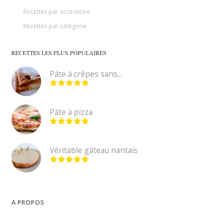
Recettes par accessoire
Recettes par catégorie
RECETTES LES PLUS POPULAIRES
Pâte à crêpes sans...
Pâte à pizza
Véritable gâteau nantais
A PROPOS