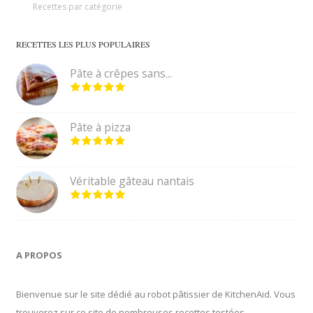
Recettes par catégorie
RECETTES LES PLUS POPULAIRES
Pâte à crêpes sans...
Pâte à pizza
Véritable gâteau nantais
A PROPOS
Bienvenue sur le site dédié au robot pâtissier de KitchenAid. Vous
trouverez sur ce site de nombreuses recettes testées