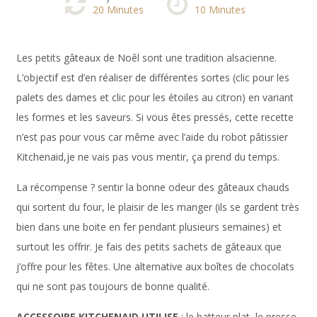
20
Minutes
10
Minutes
Les petits gâteaux de Noêl sont une tradition alsacienne.
L’objectif est d’en réaliser de différentes sortes (
clic pour les
palets des dames
et
clic pour les étoiles au citron
) en variant
les formes et les saveurs. Si vous êtes pressés, cette recette
n’est pas pour vous car même avec l’aide du robot pâtissier
Kitchenaid,je ne vais pas vous mentir, ça prend du temps.
La récompense ? sentir la bonne odeur des gâteaux chauds
qui sortent du four, le plaisir de les manger (ils se gardent très
bien dans une boite en fer pendant plusieurs semaines) et
surtout les offrir. Je fais des petits sachets de gâteaux que
j’offre pour les fêtes. Une alternative aux boîtes de chocolats
qui ne sont pas toujours de bonne qualité.
ACCESSOIRE KITCHENAID UTILISE
: le batteur plat, le presse-