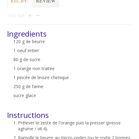
RECIPE
REVIEW
Text size
Ingredients
120 g de beurre
1 oeuf entier
80 g de sucre
1 orange non traitée
1 pincée de levure chimique
250 g de farine
sucre glace
Instructions
Prélever le zeste de l'orange puis la presser (presse
agrume / vit.4).
Ramollir le beurre au micro-ondes (ou le sortir 2 bonnes