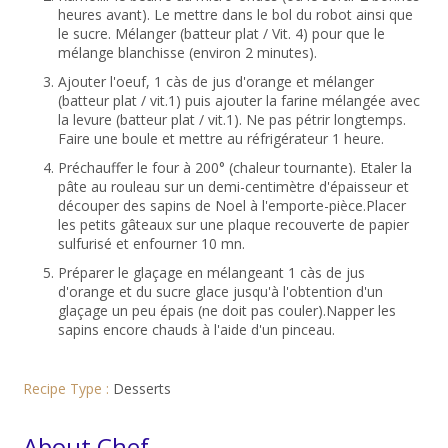
heures avant). Le mettre dans le bol du robot ainsi que
le sucre. Mélanger (batteur plat / Vit. 4) pour que le
mélange blanchisse (environ 2 minutes).
Ajouter l'oeuf, 1 càs de jus d'orange et mélanger
(batteur plat / vit.1) puis ajouter la farine mélangée avec
la levure (batteur plat / vit.1). Ne pas pétrir longtemps.
Faire une boule et mettre au réfrigérateur 1 heure.
Préchauffer le four à 200° (chaleur tournante). Etaler la
pâte au rouleau sur un demi-centimètre d'épaisseur et
découper des sapins de Noel à l'emporte-pièce.Placer
les petits gâteaux sur une plaque recouverte de papier
sulfurisé et enfourner 10 mn.
Préparer le glaçage en mélangeant 1 càs de jus
d'orange et du sucre glace jusqu'à l'obtention d'un
glaçage un peu épais (ne doit pas couler).Napper les
sapins encore chauds à l'aide d'un pinceau.
Recipe Type :
Desserts
About Chef